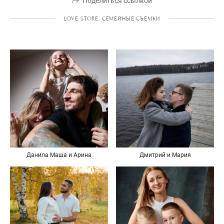
Поделиться ссылкой
LOVE STORE. СЕМЕЙНЫЕ СЪЕМКИ
Данила Маша и Арина
Дмитрий и Мария