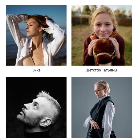
Вика
Детство Татьяны