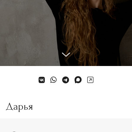
Дарья